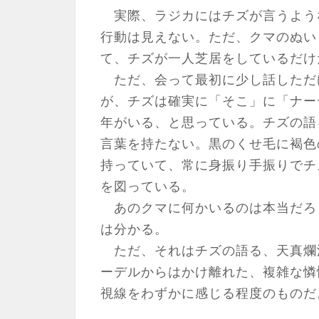
実際、ラジカにはチズが言うよう
行動は見えない。ただ、クマのぬい
て、チズが一人芝居をしているだけ
ただ、会って最初に少し話しただ
が、チズは確実に「そこ」に「ナー
年がいる、と思っている。チズの語
言葉を持たない。黒のくせ毛に褐色
持っていて、常に身振り手振りでチ
を図っている。
あのクマに何かいるのは本当だろ
は分かる。
ただ、それはチズの語る、天真爛
ーデルからはかけ離れた、複雑な憐
視線をわずかに感じる程度のものだ