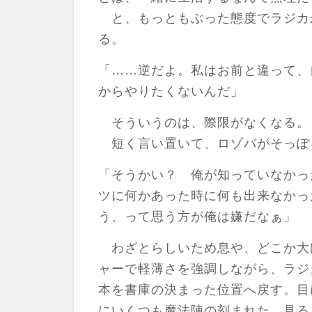
と、もっともぶった態度でラジカ
る。
「……逆だよ。私はお前と違って、
からやりたくないんだ」
そういうのは、際限がなくなる。
短く言い置いて、ロゾバがそっぽ
「そうかい？ 俺が知っていなかっ
ツに何かあった時に何も出来なかっ
う、って思う方が俺は嫌だなぁ」
わざとらしいため息や、どこか大
ャーで軽薄さを強調しながら、ラジ
本を書庫の決まった位置へ戻す。目
にいくつも魔法陣の刻まれた、見る