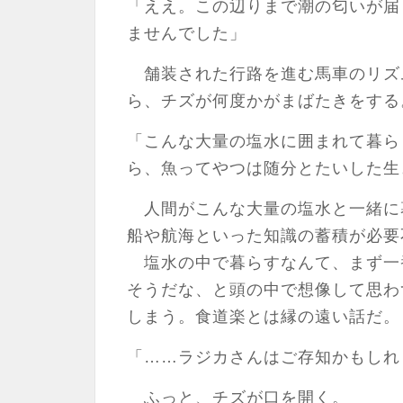
「ええ。この辺りまで潮の匂いが届
ませんでした」
舗装された行路を進む馬車のリズ
ら、チズが何度かがまばたきをする
「こんな大量の塩水に囲まれて暮ら
ら、魚ってやつは随分とたいした生
人間がこんな大量の塩水と一緒に
船や航海といった知識の蓄積が必要
塩水の中で暮らすなんて、まず一
そうだな、と頭の中で想像して思わ
しまう。食道楽とは縁の遠い話だ。
「……ラジカさんはご存知かもしれ
ふっと、チズが口を開く。