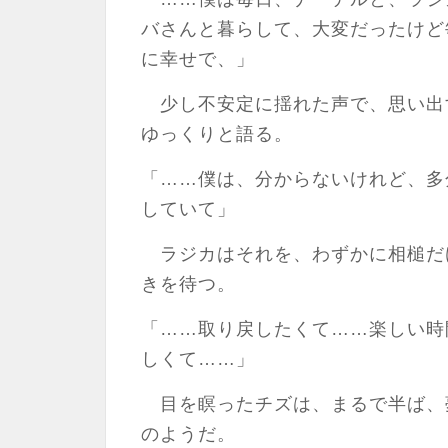
バさんと暮らして、大変だったけど
に幸せで、」
少し不安定に揺れた声で、思い出
ゆっくりと語る。
「……僕は、分からないけれど、多
していて」
ラジカはそれを、わずかに相槌だ
きを待つ。
「……取り戻したくて……楽しい時
しくて……」
目を瞑ったチズは、まるで半ば、
のようだ。