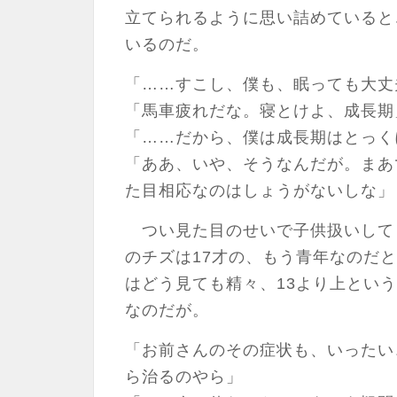
立てられるように思い詰めていると
いるのだ。
「……すこし、僕も、眠っても大丈
「馬車疲れだな。寝とけよ、成長期
「……だから、僕は成長期はとっく
「ああ、いや、そうなんだが。まあ
た目相応なのはしょうがないしな」
つい見た目のせいで子供扱いして
のチズは17才の、もう青年なのだ
はどう見ても精々、13より上とい
なのだが。
「お前さんのその症状も、いったい
ら治るのやら」