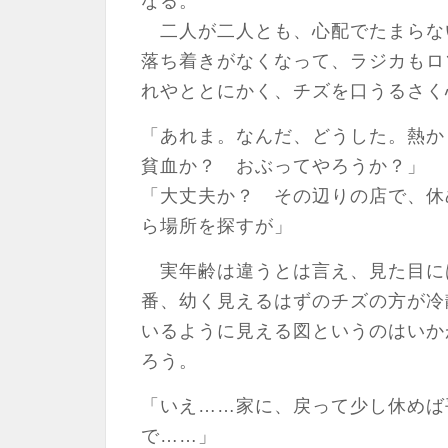
なる。
二人が二人とも、心配でたまらな
落ち着きがなくなって、ラジカもロ
れやととにかく、チズを口うるさく
「あれま。なんだ、どうした。熱
貧血か？ おぶってやろうか？」
「大丈夫か？ その辺りの店で、休
ら場所を探すが」
実年齢は違うとは言え、見た目に
番、幼く見えるはずのチズの方が冷
いるように見える図というのはいか
ろう。
「いえ……家に、戻って少し休めば
で……」