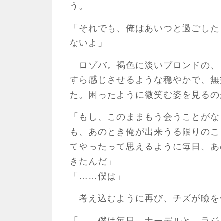
う。
「それでも、俺はあいつと過ごした
ないよ」
ロゾバ。褐色に淡いブロンドの、
すら感じさせるような穏やかで、無
た。困ったように微笑む姿を見るの
「もし、このままもう会うことがな
も、あのとき俺が出来うる限りのこ
てやったって思えるように毎日、あ
きたんだ」
「……僕は」
考え込むように再び、チズが瞼を
「……僕は毎日、ナーデルと、ラジ