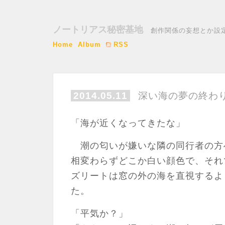
ノートリアス秘密基地
創作関係の妄想とか設
Home
Album
RSS
2014.05.11
深い海の夢の終わ
「海が近くなってきたな」
潮の匂いが嫌いな隣の同行者の方
相変わらずどこか白い顔色で、それ
ズリートは窓の外の海を直視するよ
た。
「平気か？」