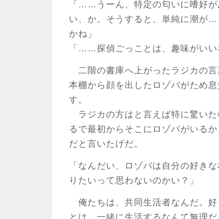
「……うーん、特定の匂いに嗜好が
い、か。そうすると、単純に潮が…
かね」
「……探偵ごっことは、趣味がいい
二階の書庫へ上がったラジカの言
本棚から顔を出したロゾバがため息
す。
ラジカの方はと言えば特に驚いた
るで最初からそこにロゾバがいるか
だと言いたげだ。
「なんだい、ロゾバは自分の好きな
りたいって思わないのかい？」
俺たちは、共同生活者なんだ。好
とは、一緒に生活するなんて無理だ