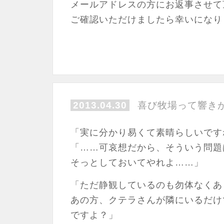
メールアドレスの方にお返事させて
ご確認いただけましたら幸いになり
2013.04.30
喜び牧場って響き
「実に分かり易くて素晴らしいです
「……可哀想だから、そういう問題
そっとしておいてやれよ……」
「ただ静観しているのも勿体なく
あの方、クテラさんが隣にいるだけ
ですよ？」