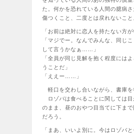
を知っている人間のあの独特の慎重
た。何かを恐れている人間の臆病さ
傷つくこと、二度とは戻れないこと
「お前は絶対に恋人を持たない方が
「マジでー。なんでみんな、同じこ
して言うかなぁ……」
「全員が同じ見解を抱く程度にはよ
うことだ」
「ええー……」
軽口を交わし合いながら、書庫を
ロゾバは食べることに関しては目
のまま、昼のおやつ目当てに下まで
だろう。
「まあ、いいよ別に。今はロゾバと