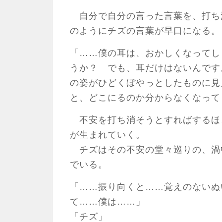
自分で自分の言った言葉を、打ち
のようにチズの言葉が早口になる。
「……僕の耳は、おかしくなってし
うか？ でも、耳だけはないんです
の姿がひどくぼやっとしたものに見
と、どこにるのか分からなくなって
不安を打ち消そうとすればするほ
が生まれていく。
チズはその不安の堂々巡りの、渦
でいる。
「……振り向くと……覚えのないぬ
て……僕は……」
「チズ」