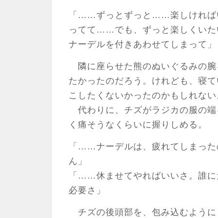
「……ずっとずっと……楽しければ
ってて……でも、ずっと楽しくいた
ナーデルを付きあわせてしまって」
隣に座らせた熊のぬいぐるみの腕
たかったのだろう。けれども、寝て
こしたくないかったのかもしれない
代わりに、チズがラジカの服の端
く痛そうなくらいに握りしめる。
「……ナーデルは、疲れてしまった
ん」
「……休ませてやればいいさ。誰に
必要さ」
チズの後頭部を、包み込むように